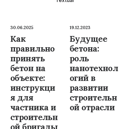
Textual
30.06.2025
19.12.2023
Как
Будущее
правильно
бетона:
принять
роль
бетон на
нанотехнол
объекте:
огий в
инструкци
развитии
я для
строительн
частника и
ой отрасли
строительн
ой бригады