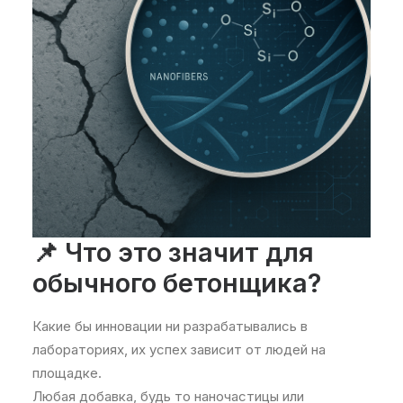
📌 Что это значит для
обычного бетонщика?
Какие бы инновации ни разрабатывались в
лабораториях, их успех зависит от людей на
площадке.
Любая добавка, будь то наночастицы или