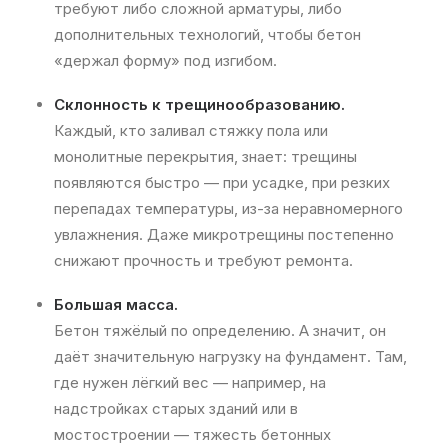
требуют либо сложной арматуры, либо
дополнительных технологий, чтобы бетон
«держал форму» под изгибом.
Склонность к трещинообразованию.
Каждый, кто заливал стяжку пола или
монолитные перекрытия, знает: трещины
появляются быстро — при усадке, при резких
перепадах температуры, из-за неравномерного
увлажнения. Даже микротрещины постепенно
снижают прочность и требуют ремонта.
Большая масса.
Бетон тяжёлый по определению. А значит, он
даёт значительную нагрузку на фундамент. Там,
где нужен лёгкий вес — например, на
надстройках старых зданий или в
мостостроении — тяжесть бетонных