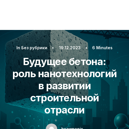
In
Без рубрики
•
19.12.2023
•
6 Minutes
Будущее бетона:
роль нанотехнологий
в развитии
строительной
отрасли
hegemonic