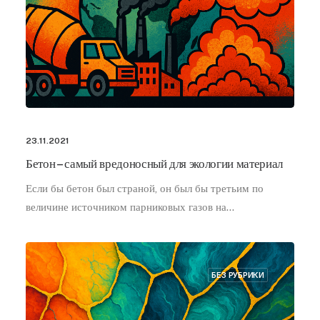
23.11.2021
Бетон – самый вредоносный для экологии материал
Если бы бетон был страной, он был бы третьим по
величине источником парниковых газов на…
БЕЗ РУБРИКИ