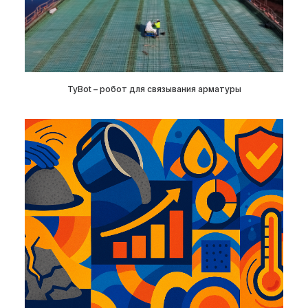
TyBot – робот для связывания арматуры