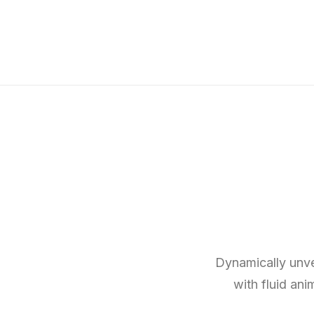
Dynamically unvei
with fluid ani